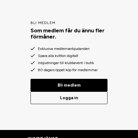
BLI MEDLEM
Som medlem får du ännu fler
förmåner.
Exklusiva medlemserbjudanden
Spara alla kvitton digitalt
Inbjudningar till klubbevent i butik
90 dagars öppet köp för medlemmar
Bli medlem
Logga in