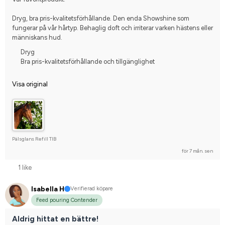
Dryg, bra pris-kvalitetsförhållande. Den enda Showshine som 
fungerar på vår hårtyp. Behaglig doft och irriterar varken hästens eller 
människans hud.
Dryg
Bra pris-kvalitetsförhållande och tillgänglighet
Visa original
Pälsglans Refill TIB
för 7 mån. sen
1 like
Isabella H
Verifierad köpare
Feed pouring Contender
Aldrig hittat en bättre!