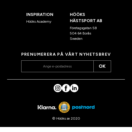
INSPIRATION
HÖÖKS
HÄSTSPORT AB
Hööks Academy
Företagsgatan 58
504 64 Borås
Sweden
PRENUMERERA PÅ VÅRT NYHETSBREV
OK
© Hööks.se 2020