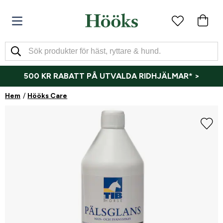
500 KR RABATT PÅ UTVALDA RIDHJÄLMAR* >
Hem
Hööks Care