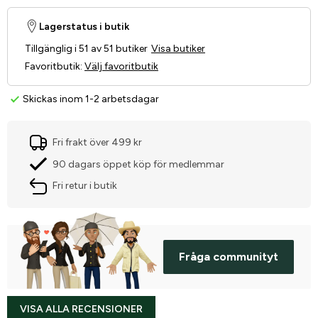
Lagerstatus i butik
Tillgänglig i 51 av 51 butiker
Visa butiker
Favoritbutik
:
Välj favoritbutik
Skickas inom 1-2 arbetsdagar
Fri frakt över 499 kr
90 dagars öppet köp för medlemmar
Fri retur i butik
Fråga communityt
VISA ALLA RECENSIONER