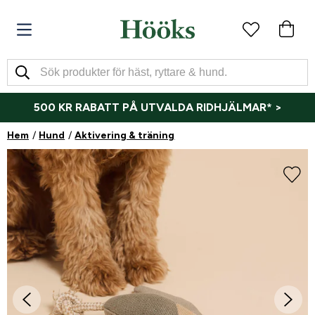
500 KR RABATT PÅ UTVALDA RIDHJÄLMAR* >
Hem
Hund
Aktivering & träning