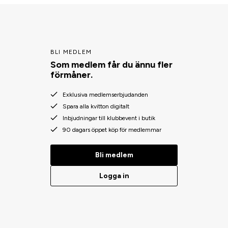
BLI MEDLEM
Som medlem får du ännu fler
förmåner.
Exklusiva medlemserbjudanden
Spara alla kvitton digitalt
Inbjudningar till klubbevent i butik
90 dagars öppet köp för medlemmar
Bli medlem
Logga in