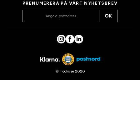
PRENUMERERA PÅ VÅRT NYHETSBREV
OK
© Hööks.se 2020