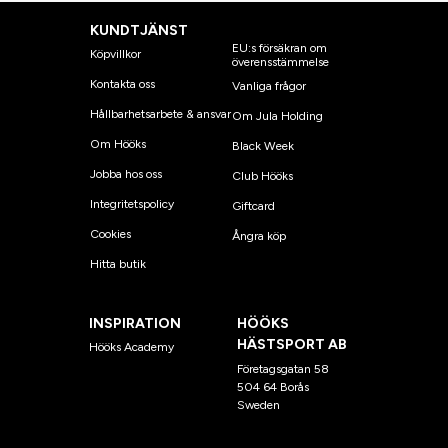
KUNDTJÄNST
EU:s försäkran om
Köpvillkor
överensstämmelse
Kontakta oss
Vanliga frågor
Hållbarhetsarbete & ansvar
Om Jula Holding
Om Hööks
Black Week
Jobba hos oss
Club Hööks
Integritetspolicy
Giftcard
Cookies
Ångra köp
Hitta butik
INSPIRATION
HÖÖKS
HÄSTSPORT AB
Hööks Academy
Företagsgatan 58
504 64 Borås
Sweden