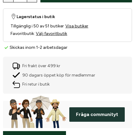
Lagerstatus i butik
Tillgänglig i 50 av 51 butiker
Visa butiker
Favoritbutik
:
Välj favoritbutik
Skickas inom 1-2 arbetsdagar
Fri frakt över 499 kr
90 dagars öppet köp för medlemmar
Fri retur i butik
Fråga communityt