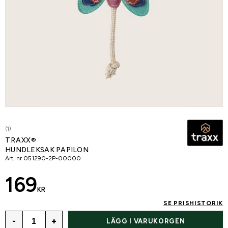
(1)
TRAXX®
HUNDLEKSAK PAPILON
Art. nr
051290-2P-00000
169
KR
SE PRISHISTORIK
-
+
LÄGG I VARUKORGEN