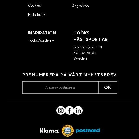
Cookies
Ångra köp
Hitta butik
INSPIRATION
HÖÖKS
HÄSTSPORT AB
Hööks Academy
Företagsgatan 58
504 64 Borås
Sweden
PRENUMERERA PÅ VÅRT NYHETSBREV
OK