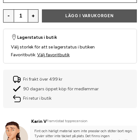
-
+
LÄGG I VARUKORGEN
Lagerstatus i butik
Välj storlek för att se lagerstatus i butiken
Favoritbutik
:
Välj favoritbutik
Fri frakt över 499 kr
90 dagars öppet köp för medlemmar
Fri retur i butik
Karin V
Framröstad topprecension
Fint och härligt material som inte prasslar och stöter bort regn. 
Tyvärr sitter inte täcket på plats. Det finns ingen 