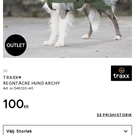
(4)
TRAXX®
REGNTÄCKE HUND ARCHY
Art. nr
045120-40
100
KR
SE PRISHISTORIK
Välj: Storlek