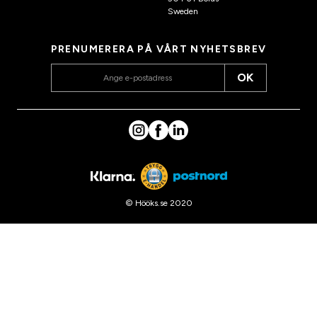
Sweden
PRENUMERERA PÅ VÅRT NYHETSBREV
OK
© Hööks.se 2020