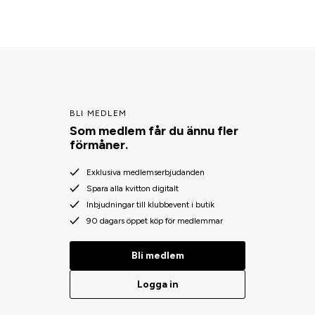
BLI MEDLEM
Som medlem får du ännu fler
förmåner.
Exklusiva medlemserbjudanden
Spara alla kvitton digitalt
Inbjudningar till klubbevent i butik
90 dagars öppet köp för medlemmar
Bli medlem
Logga in