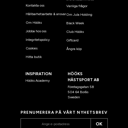
Kontakta oss
Vanliga frågor
Hållbarhetsarbete & ansvar
Om Jula Holding
Om Hööks
Black Week
Jobba hos oss
Club Hööks
Integritetspolicy
Giftcard
Cookies
Ångra köp
Hitta butik
INSPIRATION
HÖÖKS
HÄSTSPORT AB
Hööks Academy
Företagsgatan 58
504 64 Borås
Sweden
PRENUMERERA PÅ VÅRT NYHETSBREV
OK