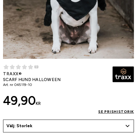
(0)
TRAXX®
SCARF HUND HALLOWEEN
Art. nr
045119-10
49,90
KR
SE PRISHISTORIK
Välj: Storlek