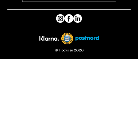
© Hööks.se 2020