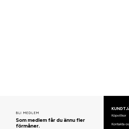
KUNDTJ
BLI MEDLEM
Köpvillkor
Som medlem får du ännu fler
Kontakta os
förmåner.