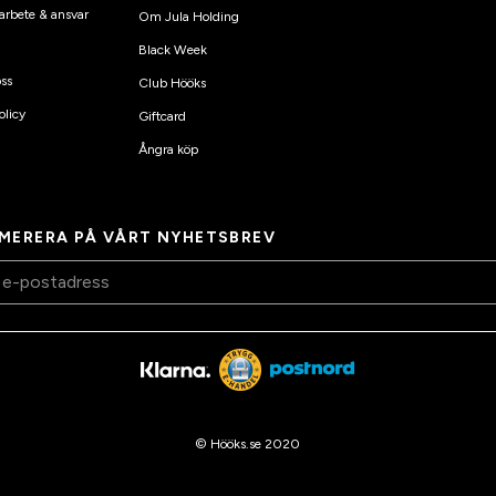
arbete & ansvar
Om Jula Holding
Black Week
ss
Club Hööks
olicy
Giftcard
Ångra köp
MERERA PÅ VÅRT NYHETSBREV
© Hööks.se 2020