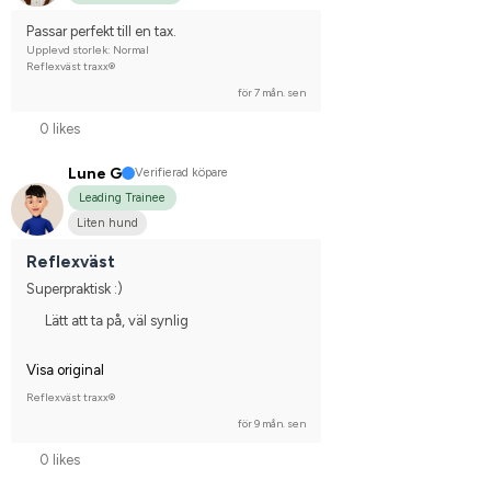
Passar perfekt till en tax.
Upplevd storlek: Normal
Reflexväst traxx®
för 7 mån. sen
0 likes
Lune G
Verifierad köpare
Leading Trainee
Liten hund
Reflexväst
Superpraktisk :)
Lätt att ta på, väl synlig
Visa original
Reflexväst traxx®
för 9 mån. sen
0 likes