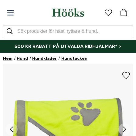
500 KR RABATT PÅ UTVALDA RIDHJÄLMAR* >
Hem
Hund
Hundkläder
Hundtäcken