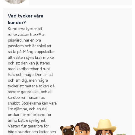
Vad tycker våra
kunder?
Kunderna tycker att
reflexvästen traxx® är
prisvärd, har en bra
passform och är enkel att
sätta på. Många uppskattar
att västen syns bra i mörker
och att den kan justeras
med kardborreband runt
hals och mage. Den är lätt
och smidig, men några
tycker att materialet kan gå
sönder ganska lätt och att
kardborren försämras
snabbt. Storlekarna kan vara
lite ojämna, och en del
önskar fler reflexband för
ännu bättre synlighet.
Västen fungerar bra för
både hundar och katter och