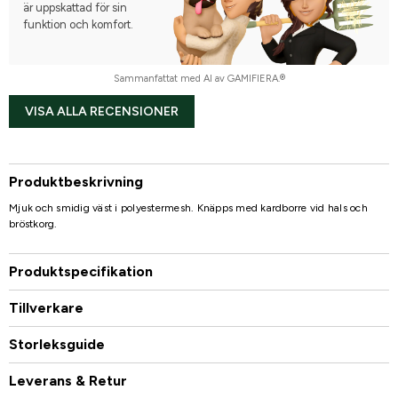
är uppskattad för sin
funktion och komfort.
Sammanfattat med AI av GAMIFIERA.®
VISA ALLA RECENSIONER
Produktbeskrivning
Mjuk och smidig väst i polyestermesh. Knäpps med kardborre vid hals och
bröstkorg.
Produktspecifikation
Tillverkare
Storleksguide
Leverans & Retur