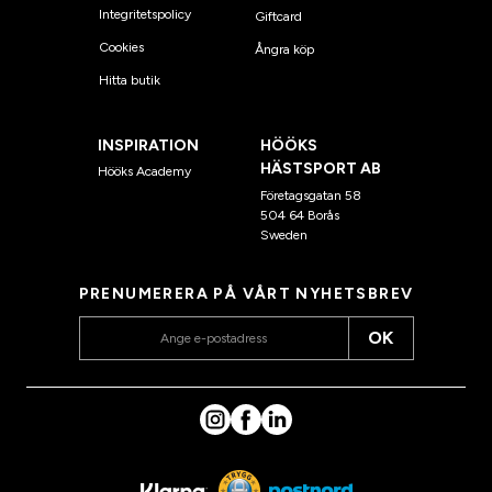
Integritetspolicy
Giftcard
Cookies
Ångra köp
Hitta butik
INSPIRATION
HÖÖKS
HÄSTSPORT AB
Hööks Academy
Företagsgatan 58
504 64 Borås
Sweden
PRENUMERERA PÅ VÅRT NYHETSBREV
OK