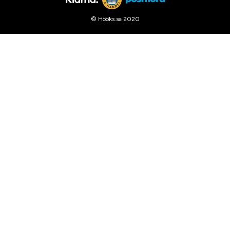
© Hööks.se 2020