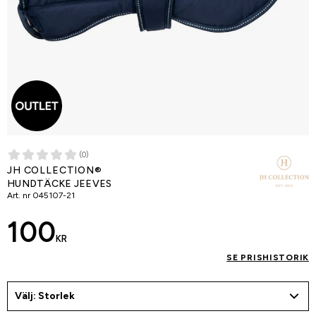
(0)
JH COLLECTION®
HUNDTÄCKE JEEVES
Art. nr
045107-21
100
KR
SE PRISHISTORIK
Välj: Storlek