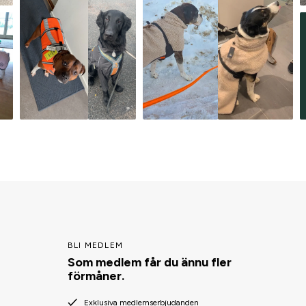
BLI MEDLEM
Som medlem får du ännu fler
förmåner.
Exklusiva medlemserbjudanden