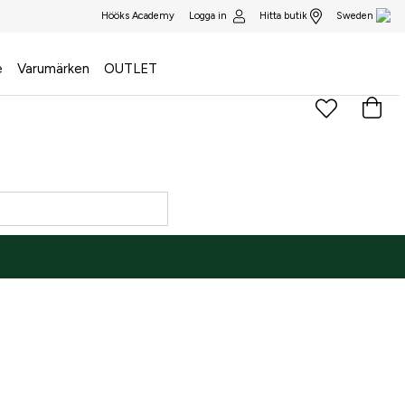
Logga in
Hitta butik
Hööks Academy
Sweden
e
Varumärken
OUTLET