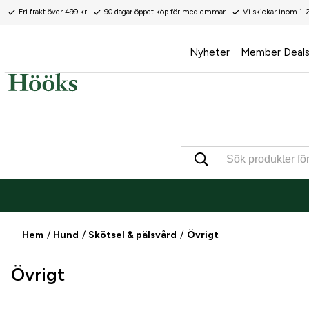
Fri frakt över 499 kr
90 dagar öppet köp för medlemmar
Vi skickar inom 1-
Nyheter
Member Deal
Hem
Hund
Skötsel & pälsvård
Övrigt
Övrigt