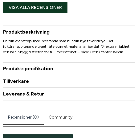
VISA ALLA RECENSIONER
Produktbeskrivning
En funktionströja med prestanda som blir din nya favorittröja. Det
fukttransporterande tyget i återvunnet material är borstat för extra mjukhet
och har inbyggd stretch för full rörelsefrihet – både i och utanför sadeln.
Produktspecifikation
Tillverkare
Leverans & Retur
Recensioner (0)
Community