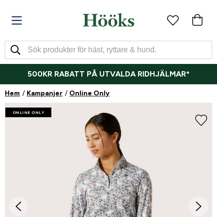
500KR RABATT PÅ UTVALDA RIDHJÄLMAR*
Hem
Kampanjer
Online Only
ONLINE ONLY