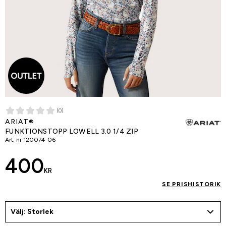
(0)
ARIAT®
FUNKTIONSTOPP LOWELL 3.0 1/4 ZIP
Art. nr
120074-06
400
KR
SE PRISHISTORIK
Välj: Storlek