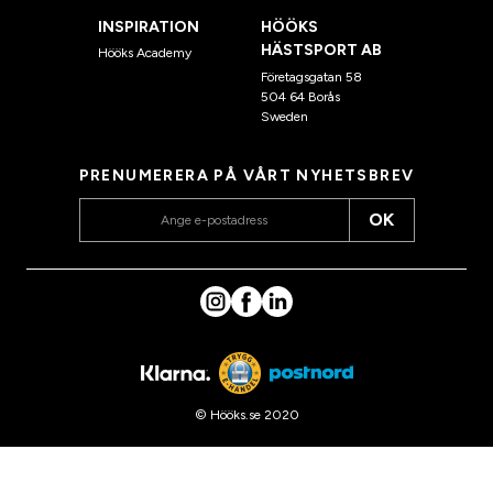
INSPIRATION
HÖÖKS
HÄSTSPORT AB
Hööks Academy
Företagsgatan 58
504 64 Borås
Sweden
PRENUMERERA PÅ VÅRT NYHETSBREV
OK
© Hööks.se 2020