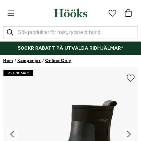
500KR RABATT PÅ UTVALDA RIDHJÄLMAR*
Hem
Kampanjer
Online Only
ONLINE ONLY