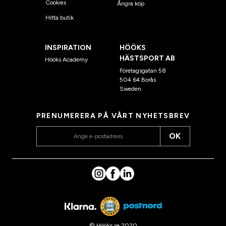
Cookies
Ångra köp
Hitta butik
INSPIRATION
HÖÖKS
HÄSTSPORT AB
Hööks Academy
Företagsgatan 58
504 64 Borås
Sweden
PRENUMERERA PÅ VÅRT NYHETSBREV
OK
© Hööks.se 2020