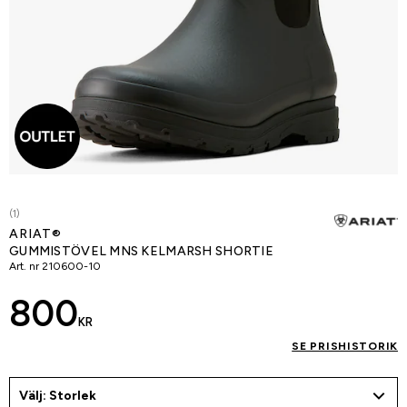
(1)
ARIAT®
GUMMISTÖVEL MNS KELMARSH SHORTIE
Art. nr
210600-10
800
KR
SE PRISHISTORIK
Välj: Storlek