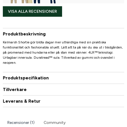
VISA ALLA RECENSIONER
Produktbeskrivning
Kelmarsh Shortie gör blöta dagar mer uthärdliga med sin praktiska
funktionalitet och fashionabla siluett. Lätt att ta på när du ska ut i trädgården,
på promenad med hundarna eller på stan med vänner. 4LR™ teknologi.
Urtagbar innersula. Duratread™ sula. Tillverkad av gummi och ovandel i
neopren.
Produktspecifikation
Tillverkare
Leverans & Retur
Recensioner (1)
Community