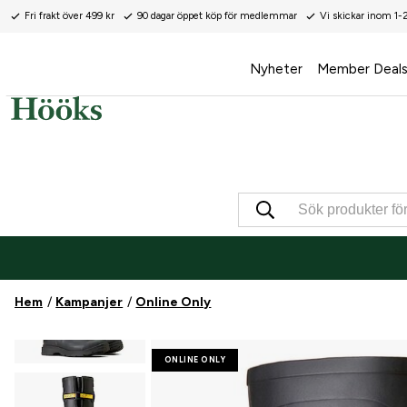
Fri frakt över 499 kr
90 dagar öppet köp för medlemmar
Vi skickar inom 1-
Nyheter
Member Deal
Hem
Kampanjer
Online Only
ONLINE ONLY