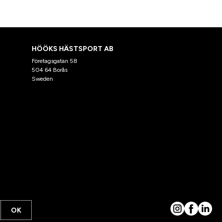
HÖÖKS HÄSTSPORT AB
Företagsgatan 58
504 64 Borås
Sweden
OK