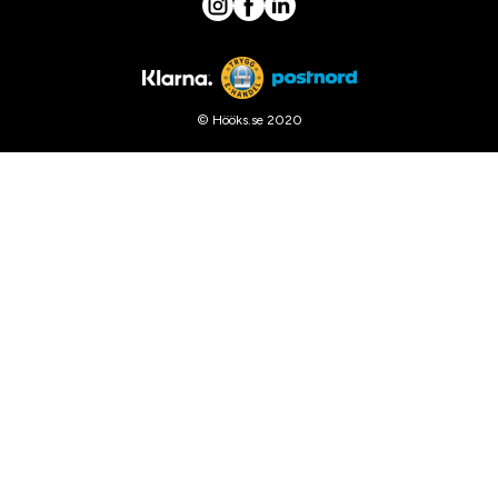
© Hööks.se 2020