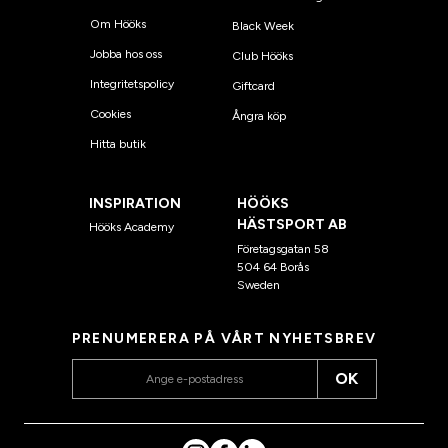
Om Hööks
Black Week
Jobba hos oss
Club Hööks
Integritetspolicy
Giftcard
Cookies
Ångra köp
Hitta butik
INSPIRATION
HÖÖKS
HÄSTSPORT AB
Hööks Academy
Företagsgatan 58
504 64 Borås
Sweden
PRENUMERERA PÅ VÅRT NYHETSBREV
OK