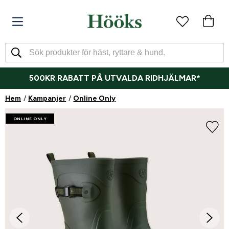
500KR RABATT PÅ UTVALDA RIDHJÄLMAR*
Hem
Kampanjer
Online Only
ONLINE ONLY