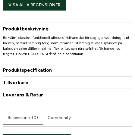
VISA ALLA RECENSIONER
Produktbeskrivning
Bekväm, elastisk, funktionell allround ridhandske för daglig användning runt
hästen, särskilt lämplig för gummiremmar. Stretchig 2-vägs spandex på
baksidan säkerställer maximal flexibilitet och rörelsefrihet för händer och
fingrar. Halkfri ECO.SENSE® på hela handflatan.
Produktspecifikation
Tillverkare
Leverans & Retur
Recensioner (0)
Community