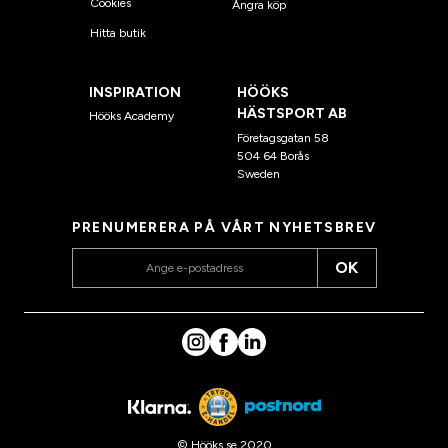
Cookies
Ångra köp
Hitta butik
INSPIRATION
HÖÖKS
HÄSTSPORT AB
Hööks Academy
Företagsgatan 58
504 64 Borås
Sweden
PRENUMERERA PÅ VÅRT NYHETSBREV
OK
© Hööks.se 2020