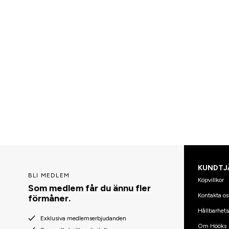
KUNDTJ
BLI MEDLEM
Köpvillkor
Som medlem får du ännu fler
Kontakta os
förmåner.
Hållbarhets
Exklusiva medlemserbjudanden
Om Hööks