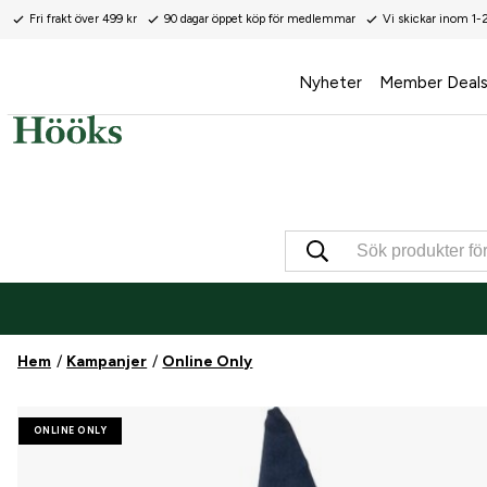
Fri frakt över 499 kr
90 dagar öppet köp för medlemmar
Vi skickar inom 1-
Nyheter
Member Deal
Hem
Kampanjer
Online Only
ONLINE ONLY