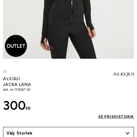
(1)
ALEQUI
JACKA LANA
Art. nr
111567-10
300
KR
SE PRISHISTORIK
Välj: Storlek