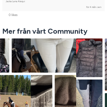
Jacka Lana Alequi
för 4 mån. sen
0 likes
Mer från vårt Community