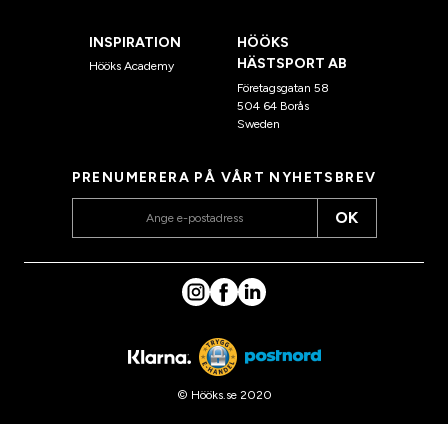
INSPIRATION
HÖÖKS
HÄSTSPORT AB
Hööks Academy
Företagsgatan 58
504 64 Borås
Sweden
PRENUMERERA PÅ VÅRT NYHETSBREV
OK
© Hööks.se 2020