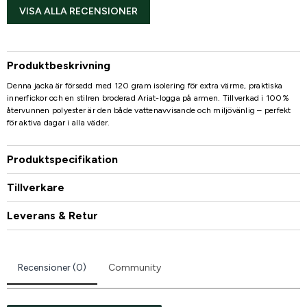
VISA ALLA RECENSIONER
Produktbeskrivning
Denna jacka är försedd med 120 gram isolering för extra värme, praktiska
innerfickor och en stilren broderad Ariat-logga på armen. Tillverkad i 100%
återvunnen polyester är den både vattenavvisande och miljövänlig – perfekt
för aktiva dagar i alla väder.
Produktspecifikation
Tillverkare
Leverans & Retur
Recensioner (0)
Community