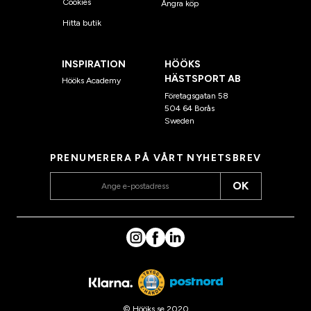
Cookies
Ångra köp
Hitta butik
INSPIRATION
HÖÖKS
HÄSTSPORT AB
Hööks Academy
Företagsgatan 58
504 64 Borås
Sweden
PRENUMERERA PÅ VÅRT NYHETSBREV
OK
© Hööks.se 2020