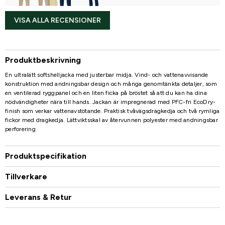
VISA ALLA RECENSIONER
Produktbeskrivning
En ultralätt softshelljacka med justerbar midja. Vind- och vattenavvisande
konstruktion med andningsbar design och många genomtänkta detaljer, som
en ventilerad ryggpanel och en liten ficka på bröstet så att du kan ha dina
nödvändigheter nära till hands. Jackan är impregnerad med PFC-fri EcoDry-
finish som verkar vattenavstötande. Praktisk tvåvägsdragkedja och två rymliga
fickor med dragkedja. Lättviktsskal av återvunnen polyester med andningsbar
perforering
Produktspecifikation
Tillverkare
Leverans & Retur