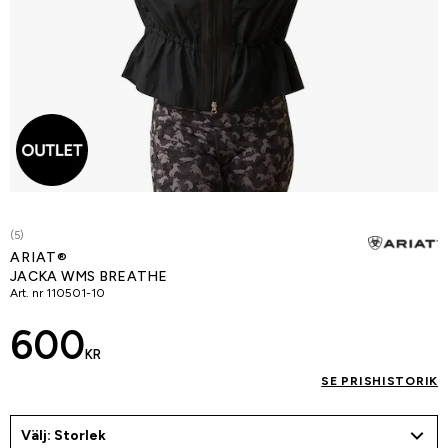
(5)
ARIAT®
JACKA WMS BREATHE
Art. nr
110501-10
600
KR
SE PRISHISTORIK
Välj: Storlek