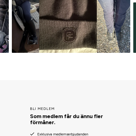
BLI MEDLEM
Som medlem får du ännu fler
förmåner.
Exklusiva medlemserbjudanden