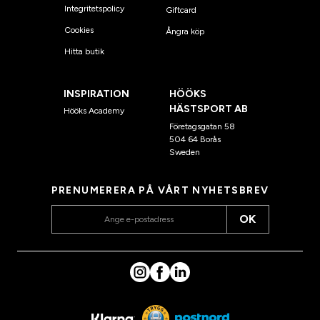
Integritetspolicy
Giftcard
Cookies
Ångra köp
Hitta butik
INSPIRATION
HÖÖKS
HÄSTSPORT AB
Hööks Academy
Företagsgatan 58
504 64 Borås
Sweden
PRENUMERERA PÅ VÅRT NYHETSBREV
OK