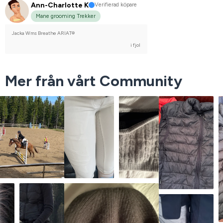
Ann-Charlotte K
Verifierad köpare
Mane grooming Trekker
Jacka Wms Breathe ARIAT®
i fjol
Mer från vårt Community