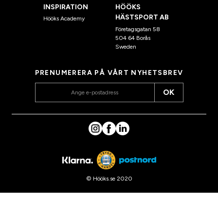
INSPIRATION
HÖÖKS
HÄSTSPORT AB
Hööks Academy
Företagsgatan 58
504 64 Borås
Sweden
PRENUMERERA PÅ VÅRT NYHETSBREV
OK
© Hööks.se 2020