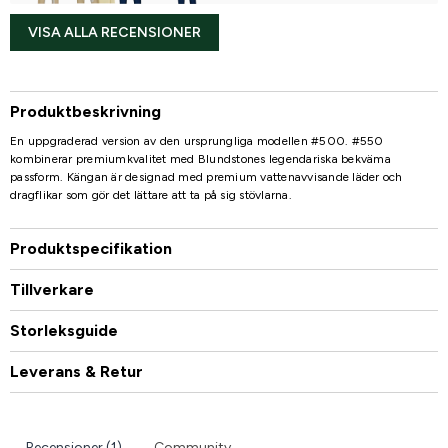
VISA ALLA RECENSIONER
Produktbeskrivning
En uppgraderad version av den ursprungliga modellen #500. #550
kombinerar premiumkvalitet med Blundstones legendariska bekväma
passform. Kängan är designad med premium vattenavvisande läder och
dragflikar som gör det lättare att ta på sig stövlarna.
Produktspecifikation
Tillverkare
Storleksguide
Leverans & Retur
Recensioner (1)
Community