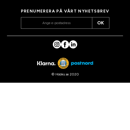
PRENUMERERA PÅ VÅRT NYHETSBREV
OK
© Hööks.se 2020