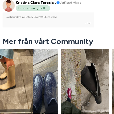
Kristina Clara Teresia L
Verifierad köpare
Fence repairing Trotter
Jodhpur Xtreme Safety Boot 192 Blundstone
i fjol
Mer från vårt Community