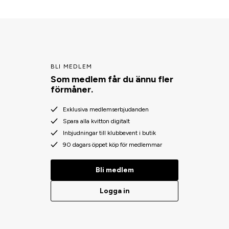
BLI MEDLEM
Som medlem får du ännu fler
förmåner.
Exklusiva medlemserbjudanden
Spara alla kvitton digitalt
Inbjudningar till klubbevent i butik
90 dagars öppet köp för medlemmar
Bli medlem
Logga in