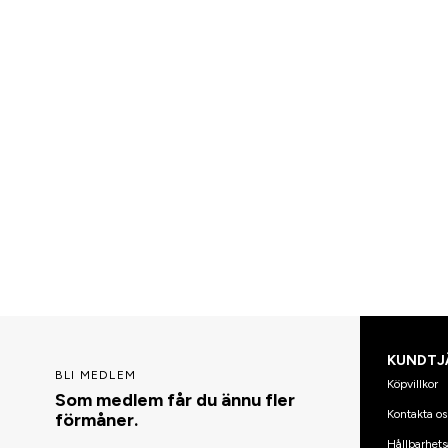
KUNDTJ
BLI MEDLEM
Köpvillkor
Som medlem får du ännu fler
Kontakta os
förmåner.
Hållbarhets