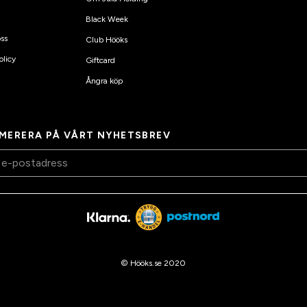
Black Week
ss
Club Hööks
olicy
Giftcard
Ångra köp
MERERA PÅ VÅRT NYHETSBREV
© Hööks.se 2020