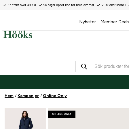
Fri frakt över 499 kr
90 dagar öppet köp för medlemmar
Vi skickar inom 1-
Nyheter
Member Deal
Hem
Kampanjer
Online Only
ONLINE ONLY