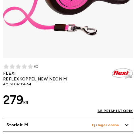
(0)
FLEXI
REFLEXKOPPEL NEW NEON M
Art. nr
041114-54
279
KR
SE PRISHISTORIK
Storlek: M
Ej i lager online