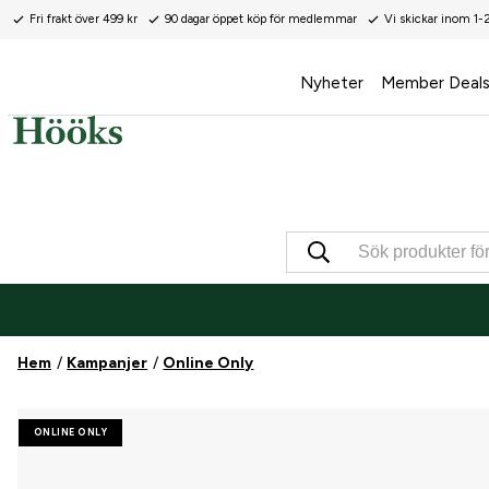
Fri frakt över 499 kr
90 dagar öppet köp för medlemmar
Vi skickar inom 1-
Nyheter
Member Deal
Hem
Kampanjer
Online Only
ONLINE ONLY