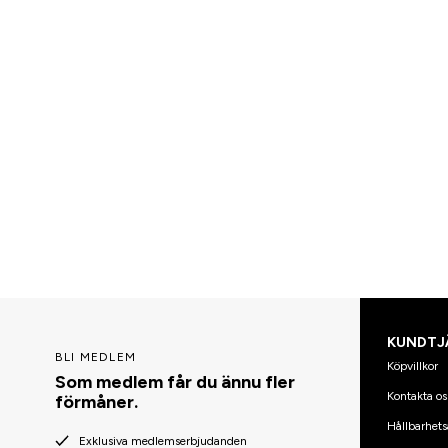
KUNDTJ
BLI MEDLEM
Köpvillkor
Som medlem får du ännu fler
Kontakta os
förmåner.
Hållbarhets
Exklusiva medlemserbjudanden