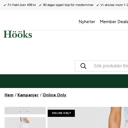
Fri frakt över 499 kr
90 dagar öppet köp för medlemmar
Vi skickar inom 1-
Nyheter
Member Deal
Hem
Kampanjer
Online Only
ONLINE ONLY