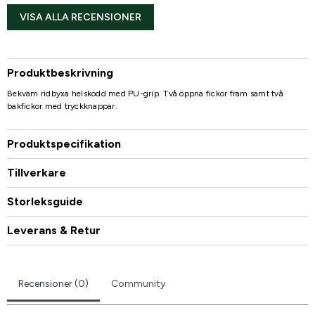
VISA ALLA RECENSIONER
Produktbeskrivning
Bekväm ridbyxa helskodd med PU-grip. Två öppna fickor fram samt två
bakfickor med tryckknappar.
Produktspecifikation
Tillverkare
Storleksguide
Leverans & Retur
Recensioner (0)
Community