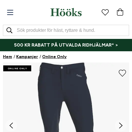
500 KR RABATT PÅ UTVALDA RIDHJÄLMAR* >
Hem
Kampanjer
Online Only
ONLINE ONLY