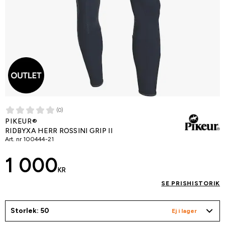
(0)
PIKEUR®
RIDBYXA HERR ROSSINI GRIP II
Art. nr
100444-21
1 000
KR
SE PRISHISTORIK
Storlek: 50
Ej i lager