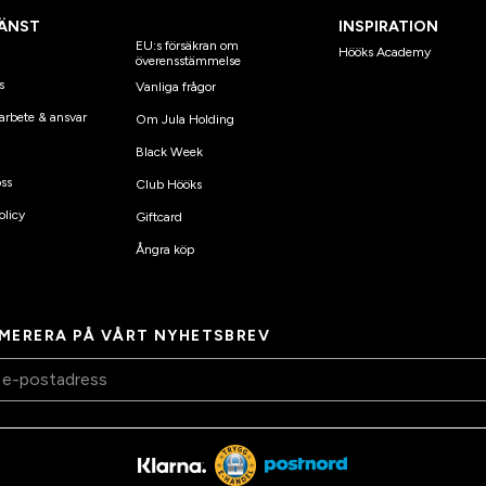
ÄNST
INSPIRATION
EU:s försäkran om
Hööks Academy
överensstämmelse
s
Vanliga frågor
arbete & ansvar
Om Jula Holding
Black Week
ss
Club Hööks
olicy
Giftcard
Ångra köp
MERERA PÅ VÅRT NYHETSBREV