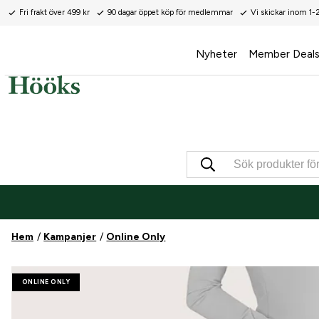
Fri frakt över 499 kr
90 dagar öppet köp för medlemmar
Vi skickar inom 1-
Nyheter
Member Deal
Hem
Kampanjer
Online Only
ONLINE ONLY