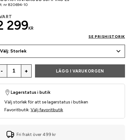
t. nr
820694-10
VART
2 299
KR
SE PRISHISTORIK
Välj: Storlek
-
+
LÄGG I VARUKORGEN
Lagerstatus i butik
Välj storlek för att se lagerstatus i butiken
Favoritbutik
:
Välj favoritbutik
Fri frakt över 499 kr