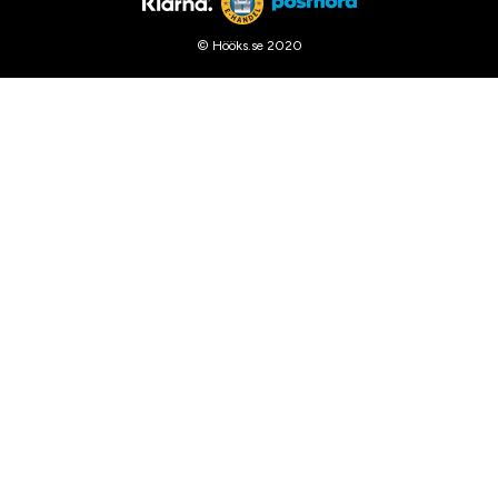
© Hööks.se 2020