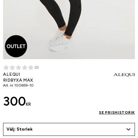
(0)
ALEQUI
RIDBYXA MAX
Art. nr
100659-10
300
KR
SE PRISHISTORIK
Välj: Storlek