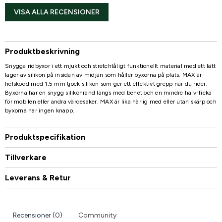
VISA ALLA RECENSIONER
Produktbeskrivning
Snygga ridbyxor i ett mjukt och stretchtåligt funktionellt material med ett lätt
lager av silikon på insidan av midjan som håller byxorna på plats. MAX är
helskodd med 1,5 mm tjock silikon som ger ett effektivt grepp när du rider.
Byxorna har en snygg silikonrand längs med benet och en mindre halv-ficka
för mobilen eller andra värdesaker. MAX är lika härlig med eller utan skärp och
byxorna har ingen knapp.
Produktspecifikation
Tillverkare
Leverans & Retur
Recensioner (0)
Community