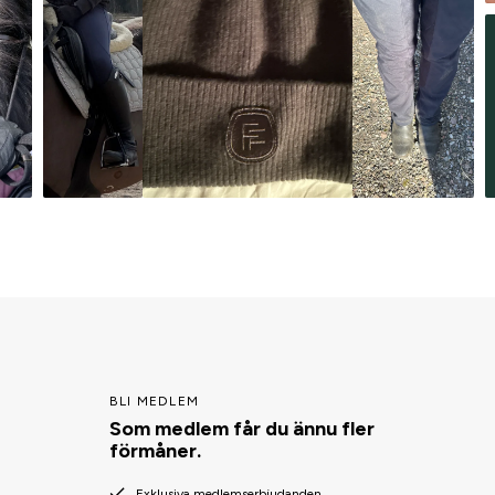
BLI MEDLEM
Som medlem får du ännu fler
förmåner.
Exklusiva medlemserbjudanden