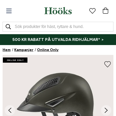
500 KR RABATT PÅ UTVALDA RIDHJÄLMAR* >
Hem
Kampanjer
Online Only
ONLINE ONLY