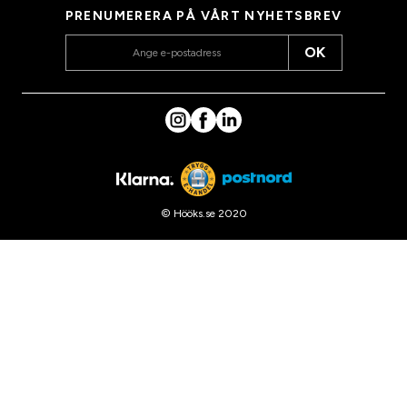
PRENUMERERA PÅ VÅRT NYHETSBREV
OK
© Hööks.se 2020