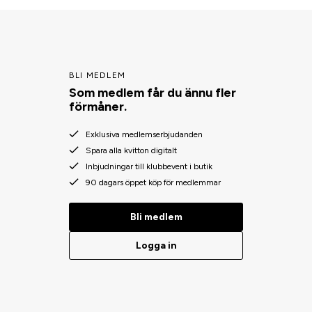
BLI MEDLEM
Som medlem får du ännu fler
förmåner.
Exklusiva medlemserbjudanden
Spara alla kvitton digitalt
Inbjudningar till klubbevent i butik
90 dagars öppet köp för medlemmar
Bli medlem
Logga in