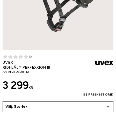
(0)
UVEX
RIDHJÄLM PERFEXXION III
Art. nr
230308-42
3 299
KR
SE PRISHISTORIK
Välj: Storlek