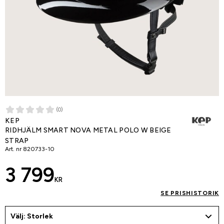
(0)
KEP
RIDHJÄLM SMART NOVA METAL POLO W BEIGE
STRAP
Art. nr
820733-10
3 799
KR
SE PRISHISTORIK
Välj: Storlek