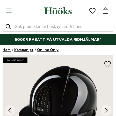
500KR RABATT PÅ UTVALDA RIDHJÄLMAR*
Hem
Kampanjer
Online Only
ONLINE ONLY