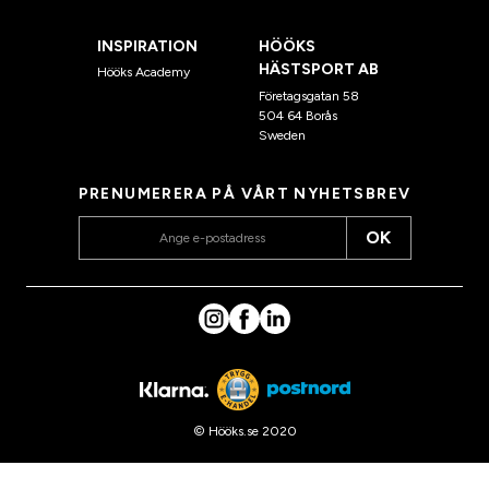
INSPIRATION
HÖÖKS
HÄSTSPORT AB
Hööks Academy
Företagsgatan 58
504 64 Borås
Sweden
PRENUMERERA PÅ VÅRT NYHETSBREV
OK
© Hööks.se 2020