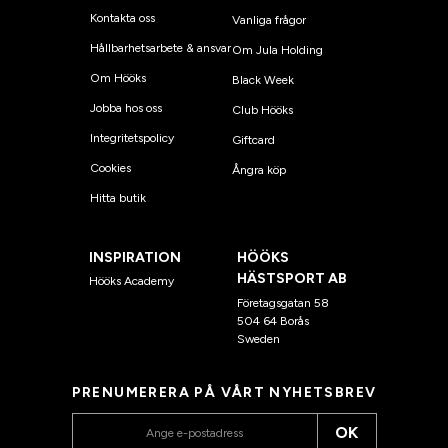
Kontakta oss
Vanliga frågor
Hållbarhetsarbete & ansvar
Om Jula Holding
Om Hööks
Black Week
Jobba hos oss
Club Hööks
Integritetspolicy
Giftcard
Cookies
Ångra köp
Hitta butik
INSPIRATION
HÖÖKS
HÄSTSPORT AB
Hööks Academy
Företagsgatan 58
504 64 Borås
Sweden
PRENUMERERA PÅ VÅRT NYHETSBREV
OK