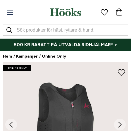
500 KR RABATT PÅ UTVALDA RIDHJÄLMAR* >
Hem
Kampanjer
Online Only
ONLINE ONLY