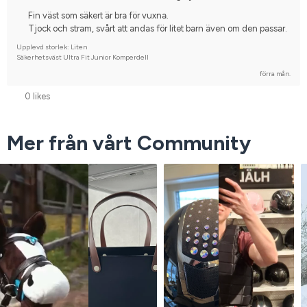
Fin väst som säkert är bra för vuxna.
Tjock och stram, svårt att andas för litet barn även om den passar.
Upplevd storlek: Liten
Säkerhetsväst Ultra Fit Junior Komperdell
förra mån.
0 likes
Mer från vårt Community