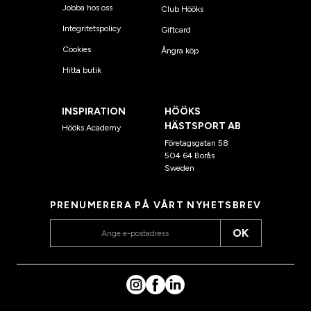
Jobba hos oss
Club Hööks
Integritetspolicy
Giftcard
Cookies
Ångra köp
Hitta butik
INSPIRATION
HÖÖKS
HÄSTSPORT AB
Hööks Academy
Företagsgatan 58
504 64 Borås
Sweden
PRENUMERERA PÅ VÅRT NYHETSBREV
OK