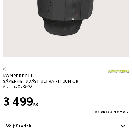
(1)
KOMPERDELL
SÄKERHETSVÄST ULTRA FIT JUNIOR
Art. nr
230372-10
3 499
KR
SE PRISHISTORIK
Välj: Storlek