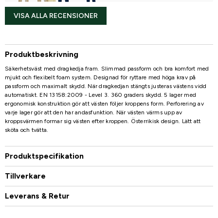
VISA ALLA RECENSIONER
Produktbeskrivning
Säkerhetsväst med dragkedja fram. Slimmad passform och bra komfort med
mjukt och flexibelt foam system. Designad för ryttare med höga krav på
passform och maximalt skydd. När dragkedjan stängts justeras västens vidd
automatiskt. EN 13158:2009 - Level 3. 360 graders skydd. 5 lager med
ergonomisk konstruktion gör att västen följer kroppens form. Perforering av
varje lager gör att den har andasfunktion. När västen värms upp av
kroppsvärmen formar sig västen efter kroppen. Österrikisk design. Lätt att
sköta och tvätta.
Produktspecifikation
Tillverkare
Leverans & Retur