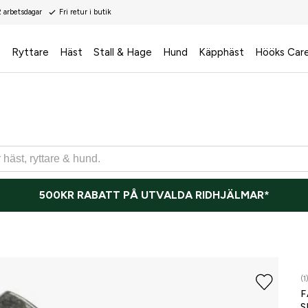
2 arbetsdagar
Fri retur i butik
s
Ryttare
Häst
Stall & Hage
Hund
Käpphäst
Hööks Car
500KR RABATT PÅ UTVALDA RIDHJÄLMAR*
(1
F
S