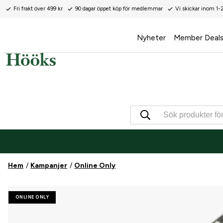
Fri frakt över 499 kr
90 dagar öppet köp för medlemmar
Vi skickar inom 1-
Nyheter
Member Deal
Hem
Kampanjer
Online Only
ONLINE ONLY