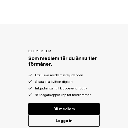
BLI MEDLEM
Som medlem får du ännu fler
förmåner.
Exklusiva medlemserbjudanden
Spara alla kvitton digitalt
Inbjudningar till klubbevent i butik
90 dagars öppet köp för medlemmar
Bli medlem
Logga in