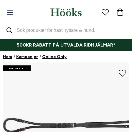
500KR RABATT PÅ UTVALDA RIDHJÄLMAR*
Hem
Kampanjer
Online Only
ONLINE ONLY