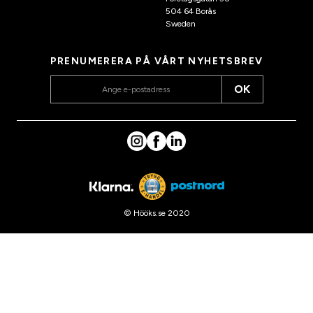
504 64 Borås
Sweden
PRENUMERERA PÅ VÅRT NYHETSBREV
OK
© Hööks.se 2020