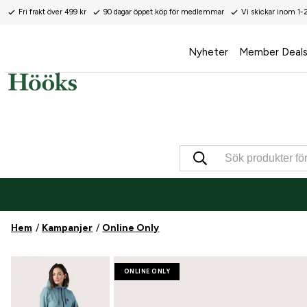
Fri frakt över 499 kr
90 dagar öppet köp för medlemmar
Vi skickar inom 1-
Nyheter
Member Deal
Hem
Kampanjer
Online Only
ONLINE ONLY