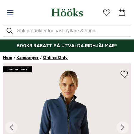
500KR RABATT PÅ UTVALDA RIDHJÄLMAR*
Hem
Kampanjer
Online Only
ONLINE ONLY