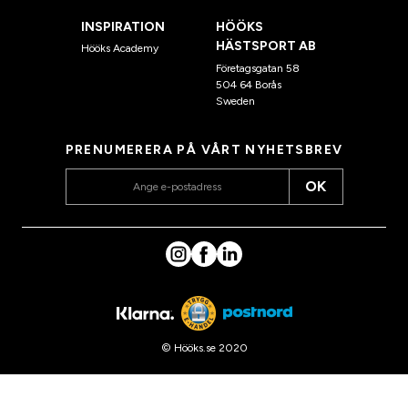
INSPIRATION
HÖÖKS
HÄSTSPORT AB
Hööks Academy
Företagsgatan 58
504 64 Borås
Sweden
PRENUMERERA PÅ VÅRT NYHETSBREV
OK
© Hööks.se 2020