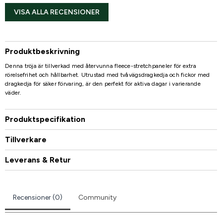
VISA ALLA RECENSIONER
Produktbeskrivning
Denna tröja är tillverkad med återvunna fleece-stretchpaneler för extra
rörelsefrihet och hållbarhet. Utrustad med tvåvägsdragkedja och fickor med
dragkedja för säker förvaring, är den perfekt för aktiva dagar i varierande
väder.
Produktspecifikation
Tillverkare
Leverans & Retur
Recensioner (0)
Community