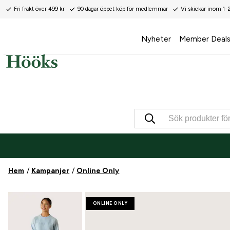
Fri frakt över 499 kr
90 dagar öppet köp för medlemmar
Vi skickar inom 1-
Nyheter
Member Deal
Hem
Kampanjer
Online Only
ONLINE ONLY