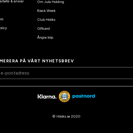
arbete & ansvar
Om Jula Holding
Black Week
ss
Club Hööks
olicy
Giftcard
Ångra köp
MERERA PÅ VÅRT NYHETSBREV
© Hööks.se 2020