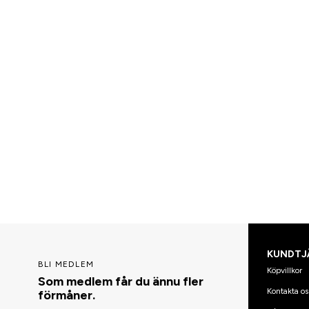
KUNDTJ
BLI MEDLEM
Köpvillkor
Som medlem får du ännu fler
Kontakta os
förmåner.