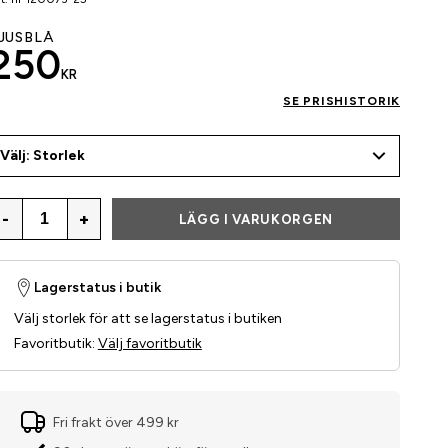
JUSBLÅ
250
KR
SE PRISHISTORIK
Välj: Storlek
-
+
LÄGG I VARUKORGEN
Lagerstatus i butik
Välj storlek för att se lagerstatus i butiken
Favoritbutik
:
Välj favoritbutik
Fri frakt över 499 kr