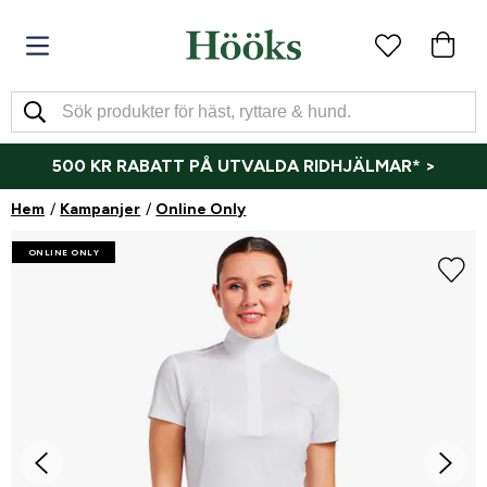
500 KR RABATT PÅ UTVALDA RIDHJÄLMAR* >
Hem
Kampanjer
Online Only
ONLINE ONLY