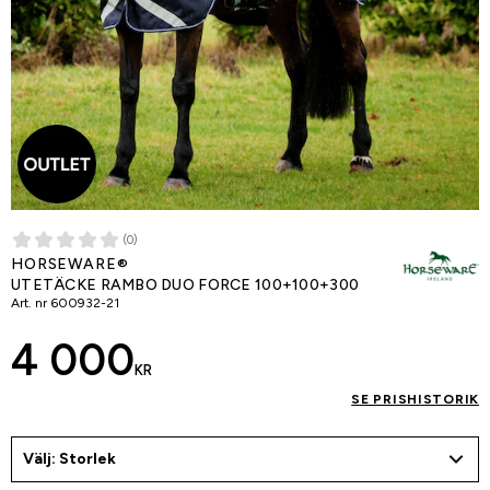
(0)
HORSEWARE®
UTETÄCKE RAMBO DUO FORCE 100+100+300
Art. nr
600932-21
4 000
KR
SE PRISHISTORIK
Välj: Storlek