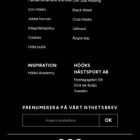
Om Jula Holding
Om Hööks
Black Week
Jobba hos oss
Club Hööks
Integritetspolicy
Giftcard
Cookies
Ångra köp
Hitta butik
INSPIRATION
HÖÖKS
HÄSTSPORT AB
Hööks Academy
Företagsgatan 58
504 64 Borås
Sweden
PRENUMERERA PÅ VÅRT NYHETSBREV
OK