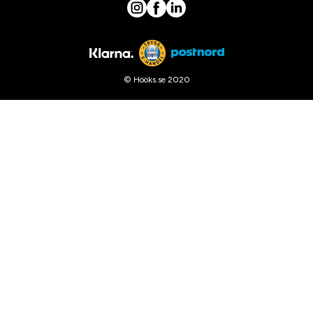
© Hööks.se 2020