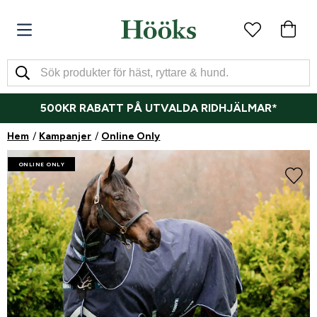
500KR RABATT PÅ UTVALDA RIDHJÄLMAR*
Hem
Kampanjer
Online Only
ONLINE ONLY