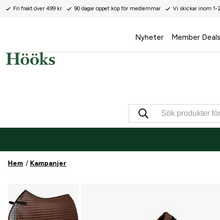
Fri frakt över 499 kr
90 dagar öppet köp för medlemmar
Vi skickar inom 1-
Nyheter
Member Deal
Hem
Kampanjer