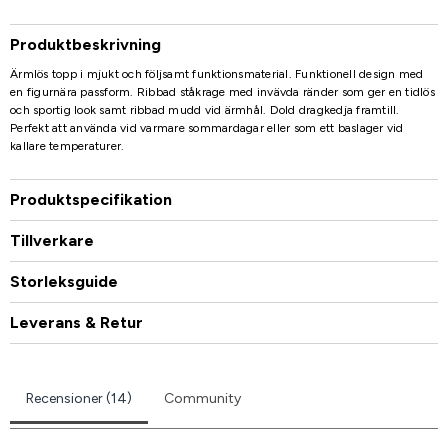
Produktbeskrivning
Ärmlös topp i mjukt och följsamt funktionsmaterial. Funktionell design med
en figurnära passform. Ribbad ståkrage med invävda ränder som ger en tidlös
och sportig look samt ribbad mudd vid ärmhål. Dold dragkedja framtill.
Perfekt att använda vid varmare sommardagar eller som ett baslager vid
kallare temperaturer.
Produktspecifikation
Tillverkare
Storleksguide
Leverans & Retur
Recensioner (14)
Community