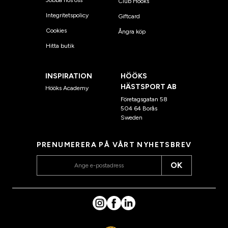
Jobba hos oss
Club Hööks
Integritetspolicy
Giftcard
Cookies
Ångra köp
Hitta butik
INSPIRATION
HÖÖKS
HÄSTSPORT AB
Hööks Academy
Företagsgatan 58
504 64 Borås
Sweden
PRENUMERERA PÅ VÅRT NYHETSBREV
OK