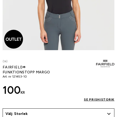
(14)
FAIRFIELD®
FUNKTIONSTOPP MARGO
Art. nr
121453-10
100
KR
SE PRISHISTORIK
Välj: Storlek