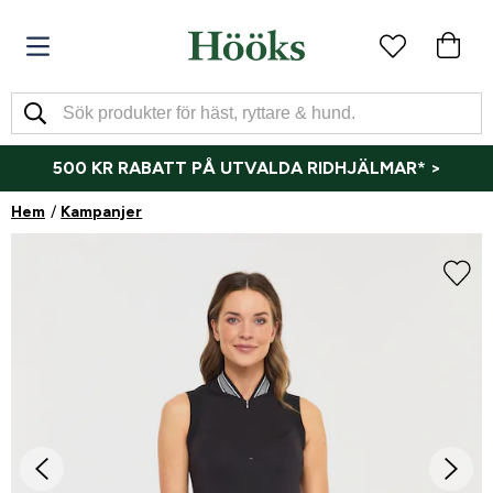
500 KR RABATT PÅ UTVALDA RIDHJÄLMAR* >
Hem
Kampanjer