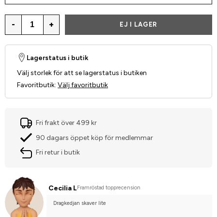
-
+
EJ I LAGER
Lagerstatus i butik
Välj storlek för att se lagerstatus i butiken
Favoritbutik
:
Välj favoritbutik
Fri frakt över 499 kr
90 dagars öppet köp för medlemmar
Fri retur i butik
Cecilia L
Framröstad topprecension
Dragkedjan skaver lite