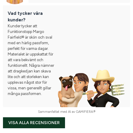
Vad tycker våra
kunder?
Kunder tycker att
Funktionstopp Margo
Fairfield® är skön och sval
med en härlig passform,
perfekt för varma dagar.
Materialet är uppskattat för
att vara bekvämt och
funktionellt. Några nämner
att dragkedjan kan skava
lite och att storleken kan
upplevas något stor för
vissa, men generellt gillar
många passformen.
Sammanfattat med AI av GAMIFIERA.®
VISA ALLA RECENSIONER