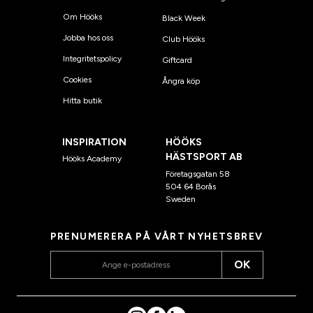
Om Hööks
Black Week
Jobba hos oss
Club Hööks
Integritetspolicy
Giftcard
Cookies
Ångra köp
Hitta butik
INSPIRATION
HÖÖKS
HÄSTSPORT AB
Hööks Academy
Företagsgatan 58
504 64 Borås
Sweden
PRENUMERERA PÅ VÅRT NYHETSBREV
OK