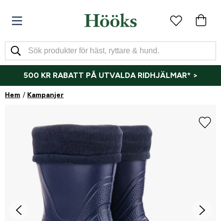
500 KR RABATT PÅ UTVALDA RIDHJÄLMAR* >
Hem
Kampanjer