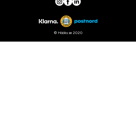
© Hööks.se 2020