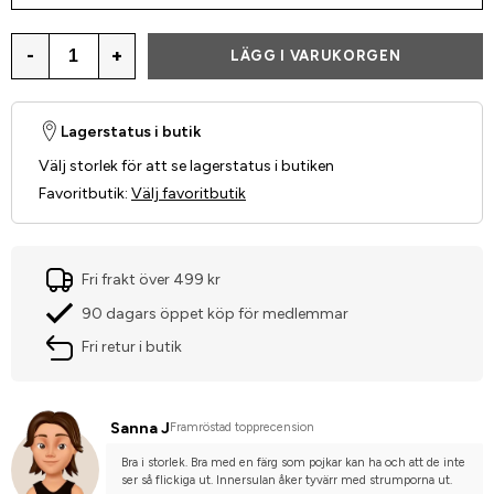
-
+
LÄGG I VARUKORGEN
Lagerstatus i butik
Välj storlek för att se lagerstatus i butiken
Favoritbutik
:
Välj favoritbutik
Fri frakt över 499 kr
90 dagars öppet köp för medlemmar
Fri retur i butik
Sanna J
Framröstad topprecension
Bra i storlek. Bra med en färg som pojkar kan ha och att de inte 
ser så flickiga ut. Innersulan åker tyvärr med strumporna ut.