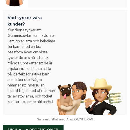
Vad tycker våra
kunder?
Kunderna tycker att
Gummistövlar Termix Junior
Lemigo är lätta och bekväma
för barn, med en bra
passform även om vissa
tycker de är små i storlek.
Många uppskattar att de är
mjuka inuti och lätta att ta
på, perfekt för aktiva barn
som leker ute. Några
nämner att innersulan
ibland följer med ut när man
tar av stövlarna, och fodret
kan ha lite sämre hållbarhet.
Sammanfattat med AI av GAMIFIERA.®