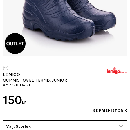
(12)
LEMIGO
GUMMISTÖVEL TERMIX JUNIOR
Art. nr
210194-21
150
KR
SE PRISHISTORIK
Välj: Storlek