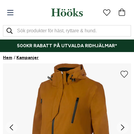
500KR RABATT PÅ UTVALDA RIDHJÄLMAR*
Hem
Kampanjer