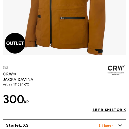
(10)
CRW®
JACKA DAVINA
Art. nr
111524-70
300
KR
SE PRISHISTORIK
Storlek: XS
Ej i lager