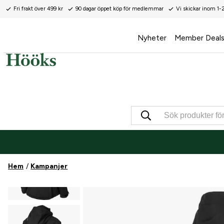
Fri frakt över 499 kr
90 dagar öppet köp för medlemmar
Vi skickar inom 1-
Nyheter
Member Deal
Hem
Kampanjer