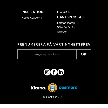
INSPIRATION
HÖÖKS
HÄSTSPORT AB
Hööks Academy
Företagsgatan 58
504 64 Borås
Sweden
PRENUMERERA PÅ VÅRT NYHETSBREV
OK
© Hööks.se 2020