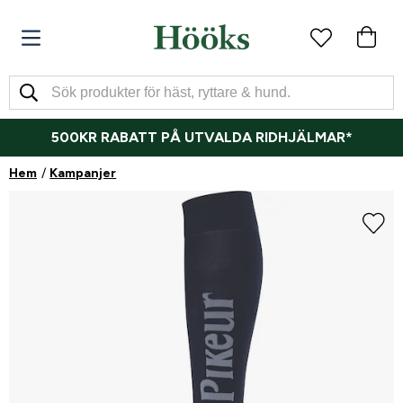
500KR RABATT PÅ UTVALDA RIDHJÄLMAR*
Hem
Kampanjer