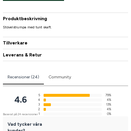
Produktbeskrivning
Stövelstrumpa med tunt skaft.
Tillverkare
Leverans & Retur
Recensioner (24)
Community
5
79%
4.6
4
4%
3
13%
2
4%
1
0%
Baserat på 24 recensioner
Vad tycker våra
kunder?