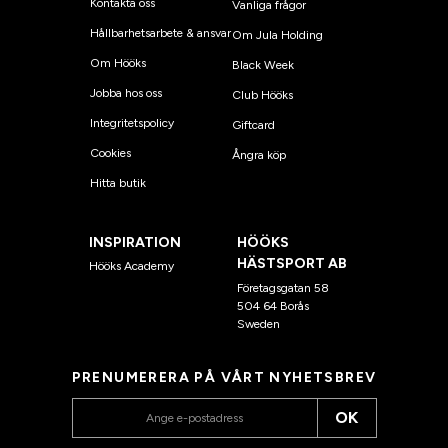
Kontakta oss
Vanliga frågor
Hållbarhetsarbete & ansvar
Om Jula Holding
Om Hööks
Black Week
Jobba hos oss
Club Hööks
Integritetspolicy
Giftcard
Cookies
Ångra köp
Hitta butik
INSPIRATION
HÖÖKS
HÄSTSPORT AB
Hööks Academy
Företagsgatan 58
504 64 Borås
Sweden
PRENUMERERA PÅ VÅRT NYHETSBREV
OK