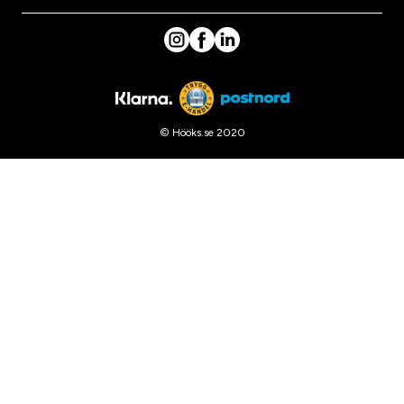
© Hööks.se 2020