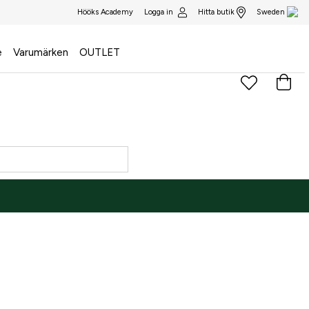
Logga in
Hitta butik
Hööks Academy
Sweden
e
Varumärken
OUTLET