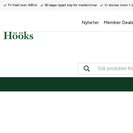
Fri frakt över 499 kr
90 dagar öppet köp för medlemmar
Vi skickar inom 1-
Nyheter
Member Deal