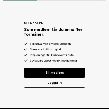
BLI MEDLEM
Som medlem får du ännu fler
förmåner.
Exklusiva medlemserbjudanden
Spara alla kvitton digitalt
Inbjudningar till klubbevent i butik
90 dagars öppet köp för medlemmar
Bli medlem
Logga in