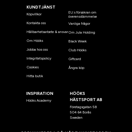
KUNDTJÄNST
EU:s försäkran om
Köpvillkor
överensstämmelse
Kontakta oss
Vanliga frågor
Hållbarhetsarbete & ansvar
Om Jula Holding
Om Hööks
Black Week
Jobba hos oss
Club Hööks
Integritetspolicy
Giftcard
Cookies
Ångra köp
Hitta butik
INSPIRATION
HÖÖKS
HÄSTSPORT AB
Hööks Academy
Företagsgatan 58
504 64 Borås
Sweden