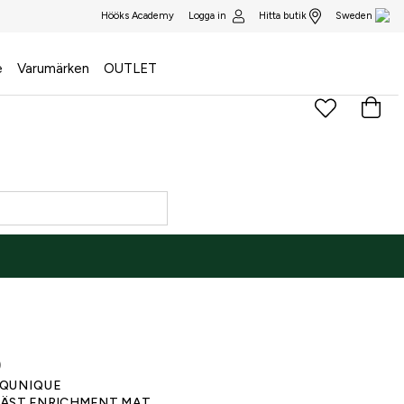
Logga in
Hitta butik
Hööks Academy
Sweden
e
Varumärken
OUTLET
)
QUNIQUE
ÄST ENRICHMENT MAT