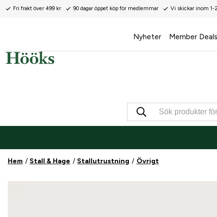
Fri frakt över 499 kr
90 dagar öppet köp för medlemmar
Vi skickar inom 1-
Nyheter
Member Deal
Hem
Stall & Hage
Stallutrustning
Övrigt