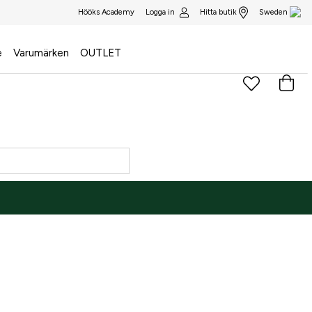
Logga in
Hitta butik
Hööks Academy
Sweden
e
Varumärken
OUTLET