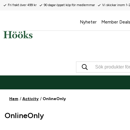
Fri frakt över 499 kr
90 dagar öppet köp för medlemmar
Vi skickar inom 1-
Nyheter
Member Deal
Hem
Activity
OnlineOnly
OnlineOnly